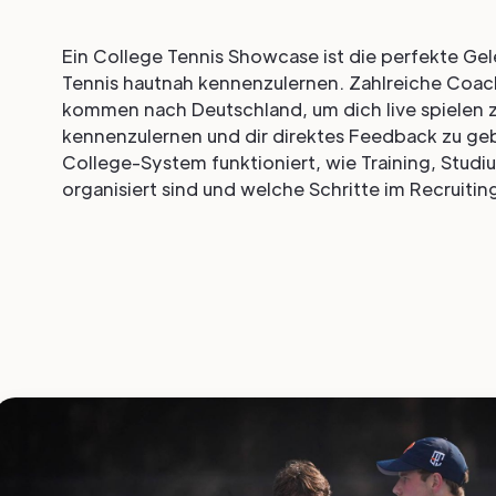
Ein College Tennis Showcase ist die perfekte Ge
Tennis hautnah kennenzulernen. Zahlreiche Coa
kommen nach Deutschland, um dich live spielen z
kennenzulernen und dir direktes Feedback zu geb
College-System funktioniert, wie Training, Stud
organisiert sind und welche Schritte im Recruiting 