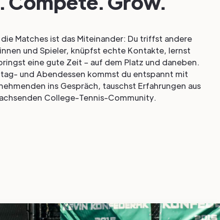
. Compete. Grow.
die Matches ist das Miteinander: Du triffst andere
innen und Spieler, knüpfst echte Kontakte, lernst
ringst eine gute Zeit – auf dem Platz und daneben.
ttag- und Abendessen kommst du entspannt mit
nehmenden ins Gespräch, tauschst Erfahrungen aus
r wachsenden College-Tennis-Community.