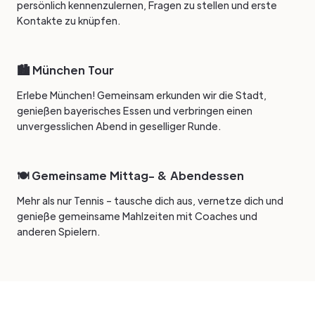
persönlich kennenzulernen, Fragen zu stellen und erste
Kontakte zu knüpfen.
🏙️ München Tour
Erlebe München! Gemeinsam erkunden wir die Stadt,
genießen bayerisches Essen und verbringen einen
unvergesslichen Abend in geselliger Runde.
🍽️ Gemeinsame Mittag- & Abendessen
Mehr als nur Tennis – tausche dich aus, vernetze dich und
genieße gemeinsame Mahlzeiten mit Coaches und
anderen Spielern.