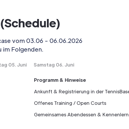
 (Schedule)
wcase vom 03.06 - 06.06.2026
u im Folgenden.
tag 05. Juni
Samstag 06. Juni
Programm & Hinweise
Ankunft & Registrierung in der TennisBa
Offenes Training / Open Courts
Gemeinsames Abendessen & Kennenlerne