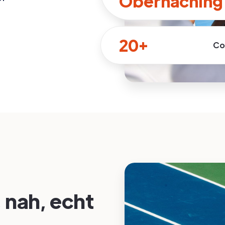
Oberhaching
20+
Co
, nah, echt