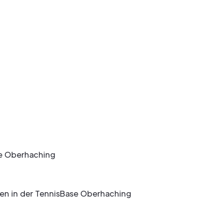
se Oberhaching
n in der TennisBase Oberhaching