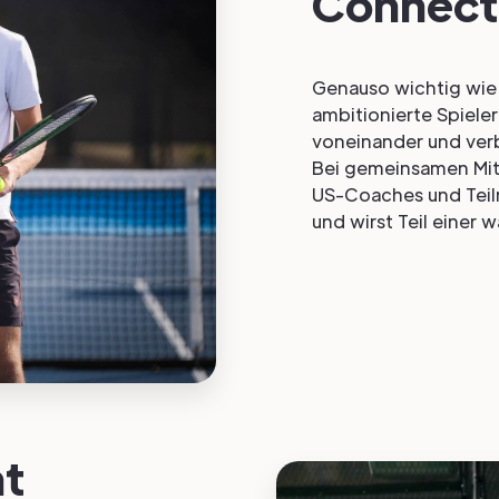
Connect
Genauso wichtig wie 
ambitionierte Spieler
voneinander und verb
Bei gemeinsamen Mi
US-Coaches und Teil
und wirst Teil eine
nt