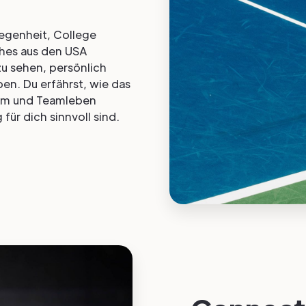
legenheit, College
ches aus den USA
u sehen, persönlich
en. Du erfährst, wie das
ium und Teamleben
für dich sinnvoll sind.