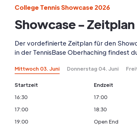
College Tennis Showcase 2026
Showcase - Zeitplan
Der vordefinierte Zeitplan für den Sho
in der TennisBase Oberhaching findest d
Mittwoch 03. Juni
Donnerstag 04. Juni
Frei
Startzeit
Endzeit
16:30
17:00
17:00
18:30
19:00
Open End