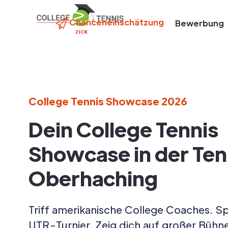
Chanceneinschätzung
Bewerbung
College Tennis Showcase 2026
Dein College Tennis
Showcase in der Te
Oberhaching
Triff amerikanische College Coaches. Sp
UTR-Turnier. Zeig dich auf großer Bühn