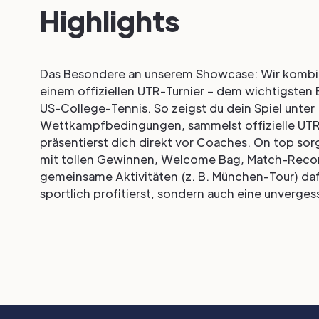
Highlights
Das Besondere an unserem Showcase: Wir kombin
einem offiziellen UTR-Turnier – dem wichtigste
US-College-Tennis. So zeigst du dein Spiel unter
Wettkampfbedingungen, sammelst offizielle UT
präsentierst dich direkt vor Coaches. On top so
mit tollen Gewinnen, Welcome Bag, Match-Reco
gemeinsame Aktivitäten (z. B. München-Tour) dafü
sportlich profitierst, sondern auch eine unvergess