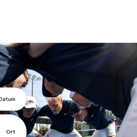
Datum
Ort