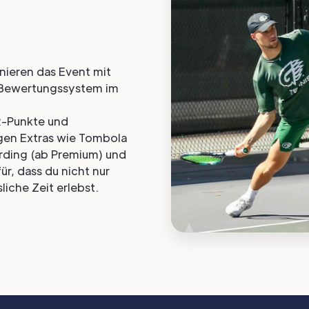
ieren das Event mit
n Bewertungssystem im
R-Punkte und
rgen Extras wie Tombola
rding (ab Premium) und
r, dass du nicht nur
liche Zeit erlebst.