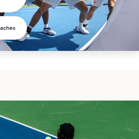
aches