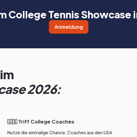
m College Tennis Showcase i
Anmeldung
eim
case 2026:
🇺🇸 Triff College Coaches
Nutze die einmalige Chance, Coaches aus den USA