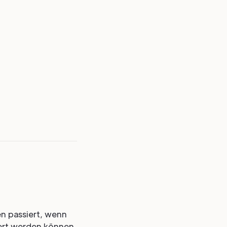
n passiert, wenn
iert werden können.