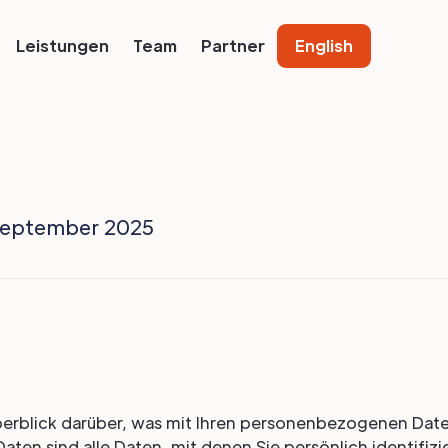
Leistungen
Team
Partner
English
3.September 2025
erblick darüber, was mit Ihren personenbezogenen Date
en sind alle Daten, mit denen Sie persönlich identifiz