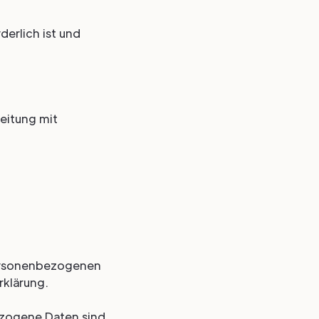
derlich ist und
eitung mit
 personenbezogenen
rklärung.
zogene Daten sind