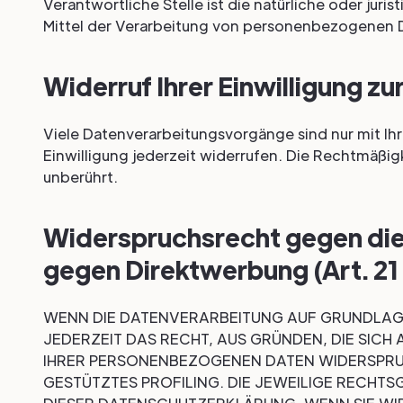
Verantwortliche Stelle ist die natürliche oder jur
Mittel der Verarbeitung von personenbezogenen Da
Widerruf Ihrer Einwilligung z
Viele Datenverarbeitungsvorgänge sind nur mit Ihre
Einwilligung jederzeit widerrufen. Die Rechtmäßig
unberührt.
Widerspruchsrecht gegen die
gegen Direktwerbung (Art. 2
WENN DIE DATENVERARBEITUNG AUF GRUNDLAGE V
JEDERZEIT DAS RECHT, AUS GRÜNDEN, DIE SICH
IHRER PERSONENBEZOGENEN DATEN WIDERSPRUCH
GESTÜTZTES PROFILING. DIE JEWEILIGE RECHTS