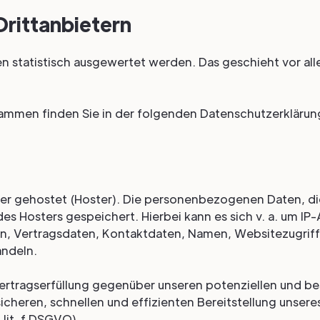
ritt­anbietern
n statistisch ausgewertet werden. Das geschieht vor al
rammen finden Sie in der folgenden Datenschutzerklärun
ter gehostet (Hoster). Die personenbezogenen Daten, die
s Hosters gespeichert. Hierbei kann es sich v. a. um IP
, Vertragsdaten, Kontaktdaten, Namen, Websitezugriff
andeln.
Vertragserfüllung gegenüber unseren potenziellen und 
r sicheren, schnellen und effizienten Bereitstellung unse
 lit. f DSGVO).