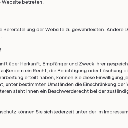
e Website betreten.
eie Bereitstellung der Website zu gewährleisten. Andere 
.
?
kunft über Herkunft, Empfänger und Zweck Ihrer gespeic
außerdem ein Recht, die Berichtigung oder Löschung di
arbeitung erteilt haben, können Sie diese Einwilligung je
t, unter bestimmten Umständen die Einschränkung der V
eren steht Ihnen ein Beschwerderecht bei der zuständi
schutz können Sie sich jederzeit unter der im Impress