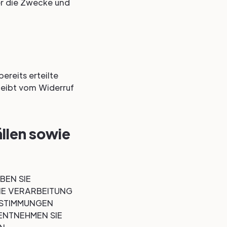
ber die Zwecke und
ereits erteilte
leibt vom Widerruf
llen sowie
BEN SIE
DIE VERARBEITUNG
ESTIMMUNGEN
ENTNEHMEN SIE