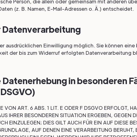
istische Person, die allein oder gemeinsam mit anderen ü
ten (z. B. Namen, E-Mail-Adressen o. Ä.) entscheidet.
ur Datenverarbeitung
r ausdrücklichen Einwilligung möglich. Sie können eine b
keit der bis zum Widerruf erfolgten Datenverarbeitung b
 Datenerhebung in besonderen Fä
1 DSGVO)
ON ART. 6 ABS. 1 LIT. E ODER F DSGVO ERFOLGT, HA
 AUS IHRER BESONDEREN SITUATION ERGEBEN, GEGEN 
 EINZULEGEN; DIES GILT AUCH FÜR EIN AUF DIESE B
GRUNDLAGE, AUF DENEN EINE VERARBEITUNG BERUHT, 