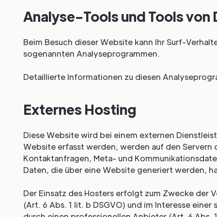
Analyse-Tools und Tools von D
Beim Besuch dieser Website kann Ihr Surf-Verhalte
sogenannten Analyseprogrammen.
Detaillierte Informationen zu diesen Analyseprog
Externes Hosting
Diese Website wird bei einem externen Dienstleis
Website erfasst werden, werden auf den Servern de
Kontaktanfragen, Meta- und Kommunikationsdaten
Daten, die über eine Website generiert werden, h
Der Einsatz des Hosters erfolgt zum Zwecke der 
(Art. 6 Abs. 1 lit. b DSGVO) und im Interesse eine
durch einen professionellen Anbieter (Art. 6 Abs. 1