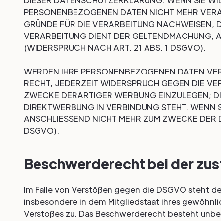
DIESER DATENSCHUTZERKLÄRUNG. WENN SIE WI
PERSONENBEZOGENEN DATEN NICHT MEHR VERAR
GRÜNDE FÜR DIE VERARBEITUNG NACHWEISEN, DI
VERARBEITUNG DIENT DER GELTENDMACHUNG, 
(WIDERSPRUCH NACH ART. 21 ABS. 1 DSGVO).
WERDEN IHRE PERSONENBEZOGENEN DATEN VERA
RECHT, JEDERZEIT WIDERSPRUCH GEGEN DIE V
ZWECKE DERARTIGER WERBUNG EINZULEGEN; DIE
DIREKTWERBUNG IN VERBINDUNG STEHT. WENN 
ANSCHLIESSEND NICHT MEHR ZUM ZWECKE DER 
DSGVO).
Beschwerde­recht bei der zus
Im Falle von Verstößen gegen die DSGVO steht de
insbesondere in dem Mitgliedstaat ihres gewöhnli
Verstoßes zu. Das Beschwerderecht besteht unbes