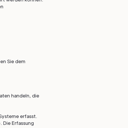
en
nen Sie dem
Daten handeln, die
Systeme erfasst.
. Die Erfassung