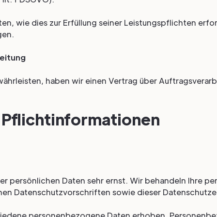
en, wie dies zur Erfüllung seiner Leistungspflichten erfor
gen.
eitung
hrleisten, haben wir einen Vertrag über Auftragsverarb
Pflicht­informationen
rer persönlichen Daten sehr ernst. Wir behandeln Ihre
hen Datenschutzvorschriften sowie dieser Datenschutze
chiedene personenbezogene Daten erhoben. Personenbe