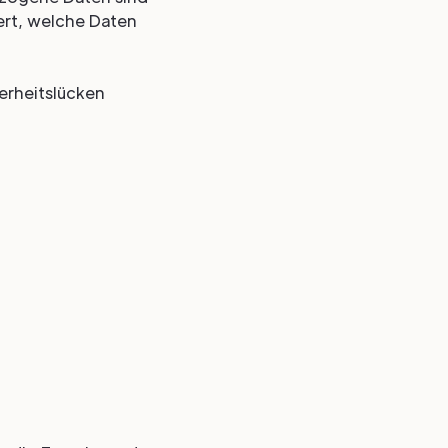
ert, welche Daten
herheitslücken