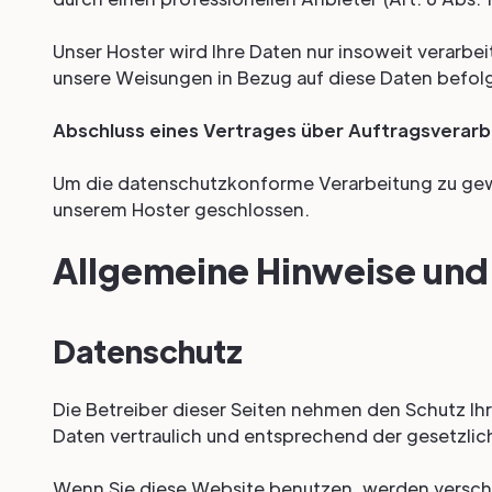
Unser Hoster wird Ihre Daten nur insoweit verarbeit
unsere Weisungen in Bezug auf diese Daten befol
Abschluss eines Vertrages über Auftragsverarb
Um die datenschutzkonforme Verarbeitung zu gewä
unserem Hoster geschlossen.
Allgemeine Hinweise und 
Datenschutz
Die Betreiber dieser Seiten nehmen den Schutz Ih
Daten vertraulich und entsprechend der gesetzlic
Wenn Sie diese Website benutzen, werden vers