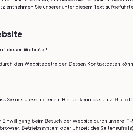
tz entnehmen Sie unserer unter diesem Text aufgeführt
ebsite
auf dieser Website?
t durch den Websitebetreiber. Dessen Kontaktdaten kön
 Sie uns diese mitteilen. Hierbei kann es sich z. B. um 
 Einwilligung beim Besuch der Website durch unsere IT-
tbrowser, Betriebssystem oder Uhrzeit des Seitenaufrufs)