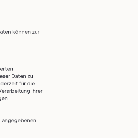
Daten können zur
herten
eser Daten zu
derzeit für die
erarbeitung Ihrer
gen
um angegebenen