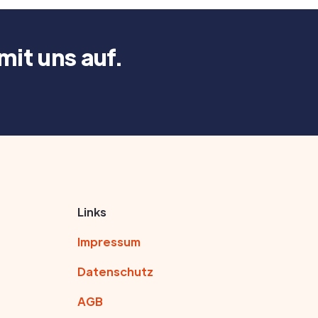
it uns auf.
Links
Impressum
Datenschutz
AGB