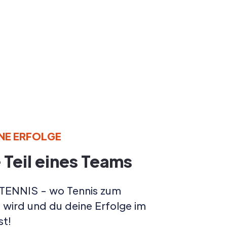
INE ERFOLGE
Teil eines Teams
ENNIS - wo Tennis zum
wird und du deine Erfolge im
st!