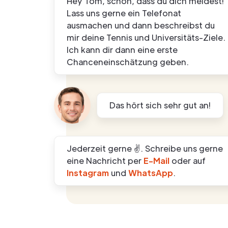
Hey Tom, schön, dass du dich meldest!
Lass uns gerne ein Telefonat
ausmachen und dann beschreibst du
mir deine Tennis und Universitäts-Ziele.
Ich kann dir dann eine erste
Chanceneinschätzung geben.
Das hört sich sehr gut an!
Jederzeit gerne ✌️. Schreibe uns gerne
eine Nachricht per
E-Mail
oder auf
Instagram
und
WhatsApp
.