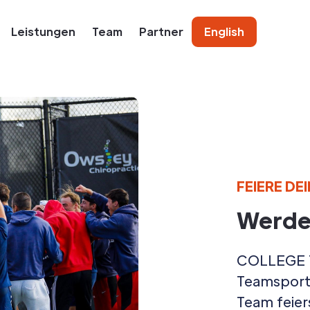
Leistungen
Team
Partner
English
FEIERE DE
Werde 
COLLEGE T
Teamsport 
Team feier